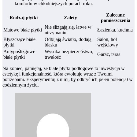
komfortu w chłodniejszych porach roku.
Zalecane
Rodzaj płytki
Zalety
pomieszczenia
Nie ślizgają się, łatwe w
Matowe białe płytki
Łazienka, kuchnia
utrzymaniu
Błyszczące białe
Odbijają światło, dodają
Salon, hol
płytki
blasku
wejściowy
Antypoślizgowe
Wysoka bezpieczeństwo,
Garaż, taras
białe płytki
trwałość
Na koniec, pamiętaj, że białe płytki podłogowe to inwestycja w
estetykę i funkcjonalność, która ewoluuje wraz z Twoimi
potrzebami. Eksperymentuj z nimi, by odkryć ich pełen potencjał w
codziennym życiu.