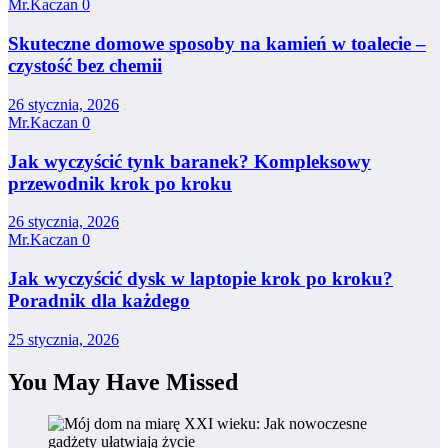
Mr.Kaczan
0
Skuteczne domowe sposoby na kamień w toalecie –
czystość bez chemii
26 stycznia, 2026
Mr.Kaczan
0
Jak wyczyścić tynk baranek? Kompleksowy
przewodnik krok po kroku
26 stycznia, 2026
Mr.Kaczan
0
Jak wyczyścić dysk w laptopie krok po kroku?
Poradnik dla każdego
25 stycznia, 2026
You May Have Missed