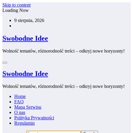
Skip to content
Loading Now
9 sierpnia, 2026
Swobodne Idee
Wolność tematów, różnorodność treści – odkryj nowe horyzonty!
Swobodne Idee
Wolność tematów, różnorodność treści – odkryj nowe horyzonty!
Home
FAQ
Mapa Serwisu
O nas
Polityka Prywatności
Regulamin