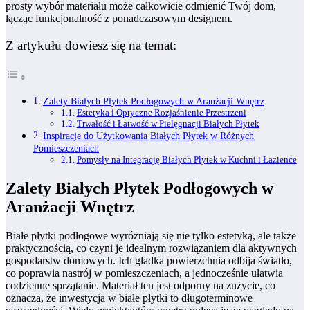
prosty wybór materiału może całkowicie odmienić Twój dom,
łącząc funkcjonalność z ponadczasowym designem.
Z artykułu dowiesz się na temat:
Zalety Białych Płytek Podłogowych w Aranżacji Wnętrz
Estetyka i Optyczne Rozjaśnienie Przestrzeni
Trwałość i Łatwość w Pielęgnacji Białych Płytek
Inspiracje do Użytkowania Białych Płytek w Różnych
Pomieszczeniach
Pomysły na Integrację Białych Płytek w Kuchni i Łazience
Zalety Białych Płytek Podłogowych w
Aranżacji Wnętrz
Białe płytki podłogowe wyróżniają się nie tylko estetyką, ale także
praktycznością, co czyni je idealnym rozwiązaniem dla aktywnych
gospodarstw domowych. Ich gładka powierzchnia odbija światło,
co poprawia nastrój w pomieszczeniach, a jednocześnie ułatwia
codzienne sprzątanie. Materiał ten jest odporny na zużycie, co
oznacza, że inwestycja w białe płytki to długoterminowe