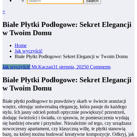
×
Białe Płytki Podłogowe: Sekret Elegancji
w Twoim Domu
Home
Jak wyczyścić
Białe Płytki Podłogowe: Sekret Elegancji w Twoim Domu
Jak wyczyścić
Mr.Kaczan
31 sierpnia, 2025
0 Comments
Białe Płytki Podłogowe: Sekret Elegancji
w Twoim Domu
Białe płytki podłogowe to prawdziwy skarb w świecie aranżacji
wnętrz, oferując uniwersalną elegancję, która pasuje do każdego
stylu. Ich jasny odcień potrafi optycznie powiększyć przestrzeń,
dodając świeżości i światła, co sprawia, że pomieszczenia wydają
się bardziej otwarte i przytulne. Niezależnie od tego, czy urządzasz
nowoczesny apartament, czy klasyczną willę, te płytki stanowią
bazę, na której można budować kreatywne kompozycje. Odkryj, jak