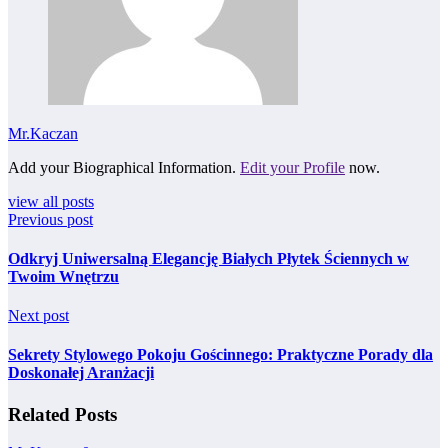
Mr.Kaczan
Add your Biographical Information.
Edit your Profile
now.
view all posts
Previous post
Odkryj Uniwersalną Elegancję Białych Płytek Ściennych w
Twoim Wnętrzu
Next post
Sekrety Stylowego Pokoju Gościnnego: Praktyczne Porady dla
Doskonałej Aranżacji
Related Posts