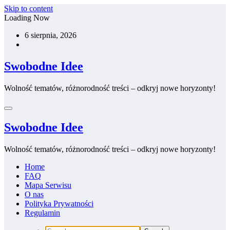
Skip to content
Loading Now
6 sierpnia, 2026
Swobodne Idee
Wolność tematów, różnorodność treści – odkryj nowe horyzonty!
Swobodne Idee
Wolność tematów, różnorodność treści – odkryj nowe horyzonty!
Home
FAQ
Mapa Serwisu
O nas
Polityka Prywatności
Regulamin