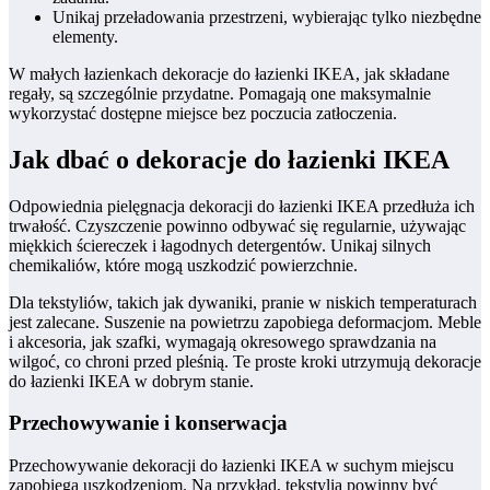
Unikaj przeładowania przestrzeni, wybierając tylko niezbędne
elementy.
W małych łazienkach dekoracje do łazienki IKEA, jak składane
regały, są szczególnie przydatne. Pomagają one maksymalnie
wykorzystać dostępne miejsce bez poczucia zatłoczenia.
Jak dbać o dekoracje do łazienki IKEA
Odpowiednia pielęgnacja dekoracji do łazienki IKEA przedłuża ich
trwałość. Czyszczenie powinno odbywać się regularnie, używając
miękkich ściereczek i łagodnych detergentów. Unikaj silnych
chemikaliów, które mogą uszkodzić powierzchnie.
Dla tekstyliów, takich jak dywaniki, pranie w niskich temperaturach
jest zalecane. Suszenie na powietrzu zapobiega deformacjom. Meble
i akcesoria, jak szafki, wymagają okresowego sprawdzania na
wilgoć, co chroni przed pleśnią. Te proste kroki utrzymują dekoracje
do łazienki IKEA w dobrym stanie.
Przechowywanie i konserwacja
Przechowywanie dekoracji do łazienki IKEA w suchym miejscu
zapobiega uszkodzeniom. Na przykład, tekstylia powinny być