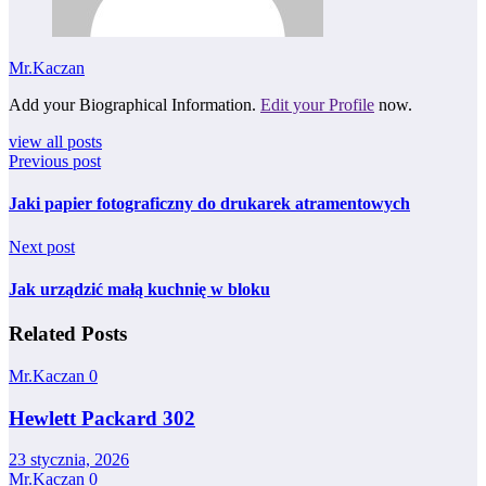
Mr.Kaczan
Add your Biographical Information.
Edit your Profile
now.
view all posts
Previous post
Jaki papier fotograficzny do drukarek atramentowych
Next post
Jak urządzić małą kuchnię w bloku
Related Posts
Mr.Kaczan
0
Hewlett Packard 302
23 stycznia, 2026
Mr.Kaczan
0