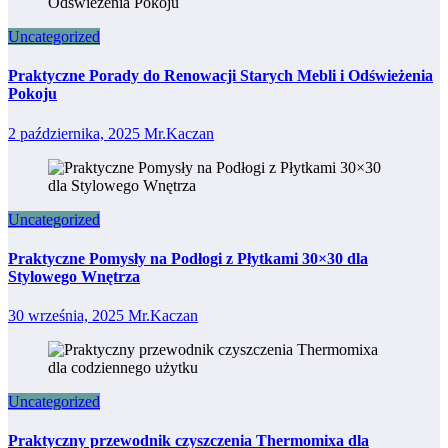
Uncategorized
Praktyczne Porady do Renowacji Starych Mebli i Odświeżenia
Pokoju
2 października, 2025
Mr.Kaczan
Uncategorized
Praktyczne Pomysły na Podłogi z Płytkami 30×30 dla
Stylowego Wnętrza
30 września, 2025
Mr.Kaczan
Uncategorized
Praktyczny przewodnik czyszczenia Thermomixa dla