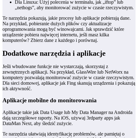
Dla Linuxa: Użyj polecenia w terminalu, jak „iftop” lub
„nethogs”, aby monitorować zużycie w czasie rzeczywistym.
Te narzędzia pokazują, jakie procesy lub aplikacje pobierają dane.
Na przykład, pobieranie dużych plików czy aktualizacje
oprogramowania mogą być winowajcami. Jak sprawdzić które
urządzenie pobiera najwięcej internetu, jeśli masz kilka
komputerów? Zbierz dane z każdego i porównaj.
Dodatkowe narzędzia i aplikacje
Jeśli wbudowane funkcje nie wystarczają, skorzystaj z
zewnętrznych aplikacji. Na przykład, GlassWire lub NetWorx na
komputery pozwalają monitorować zużycie w czasie rzeczywistym.
Dla sieci domowej, aplikacje jak Fing skanują urządzenia i pokazują
ich aktywność.
Aplikacje mobilne do monitorowania
Aplikacje takie jak Data Usage lub My Data Manager na Androida
dają szczegółowe raporty. Na iOS, używaj 3rdparty apps jak
DataMan Next, aby śledzić zużycie.
Te narzędzia ułatwiają identyfikację problemów, ale pamiętaj o