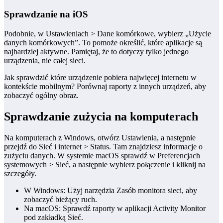
Sprawdzanie na iOS
Podobnie, w Ustawieniach > Dane komórkowe, wybierz „Użycie
danych komórkowych”. To pomoże określić, które aplikacje są
najbardziej aktywne. Pamiętaj, że to dotyczy tylko jednego
urządzenia, nie całej sieci.
Jak sprawdzić które urządzenie pobiera najwięcej internetu w
kontekście mobilnym? Porównaj raporty z innych urządzeń, aby
zobaczyć ogólny obraz.
Sprawdzanie zużycia na komputerach
Na komputerach z Windows, otwórz Ustawienia, a następnie
przejdź do Sieć i internet > Status. Tam znajdziesz informacje o
zużyciu danych. W systemie macOS sprawdź w Preferencjach
systemowych > Sieć, a następnie wybierz połączenie i kliknij na
szczegóły.
W Windows: Użyj narzędzia Zasób monitora sieci, aby
zobaczyć bieżący ruch.
Na macOS: Sprawdź raporty w aplikacji Activity Monitor
pod zakładką Sieć.