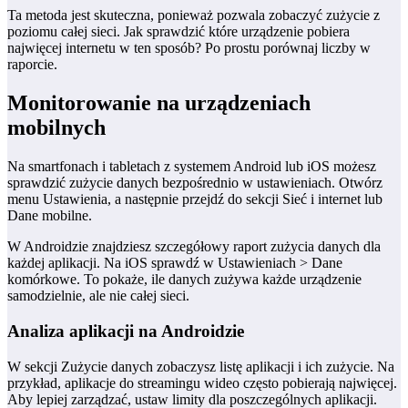
Ta metoda jest skuteczna, ponieważ pozwala zobaczyć zużycie z
poziomu całej sieci. Jak sprawdzić które urządzenie pobiera
najwięcej internetu w ten sposób? Po prostu porównaj liczby w
raporcie.
Monitorowanie na urządzeniach
mobilnych
Na smartfonach i tabletach z systemem Android lub iOS możesz
sprawdzić zużycie danych bezpośrednio w ustawieniach. Otwórz
menu Ustawienia, a następnie przejdź do sekcji Sieć i internet lub
Dane mobilne.
W Androidzie znajdziesz szczegółowy raport zużycia danych dla
każdej aplikacji. Na iOS sprawdź w Ustawieniach > Dane
komórkowe. To pokaże, ile danych zużywa każde urządzenie
samodzielnie, ale nie całej sieci.
Analiza aplikacji na Androidzie
W sekcji Zużycie danych zobaczysz listę aplikacji i ich zużycie. Na
przykład, aplikacje do streamingu wideo często pobierają najwięcej.
Aby lepiej zarządzać, ustaw limity dla poszczególnych aplikacji.