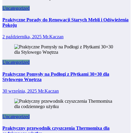
Uncategorized
Praktyczne Porady do Renowacji Starych Mebli i Odświeżenia
Pokoju
2 października, 2025
Mr.Kaczan
Uncategorized
Praktyczne Pomysły na Podłogi z Płytkami 30×30 dla
Stylowego Wnętrza
30 września, 2025
Mr.Kaczan
Uncategorized
Praktyczny przewodnik czyszczenia Thermomixa dla