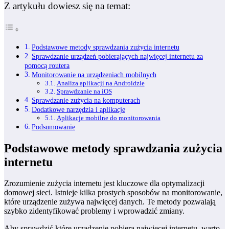
Z artykułu dowiesz się na temat:
Podstawowe metody sprawdzania zużycia internetu
Sprawdzanie urządzeń pobierających najwięcej internetu za
pomocą routera
Monitorowanie na urządzeniach mobilnych
Analiza aplikacji na Androidzie
Sprawdzanie na iOS
Sprawdzanie zużycia na komputerach
Dodatkowe narzędzia i aplikacje
Aplikacje mobilne do monitorowania
Podsumowanie
Podstawowe metody sprawdzania zużycia
internetu
Zrozumienie zużycia internetu jest kluczowe dla optymalizacji
domowej sieci. Istnieje kilka prostych sposobów na monitorowanie,
które urządzenie zużywa najwięcej danych. Te metody pozwalają
szybko zidentyfikować problemy i wprowadzić zmiany.
Aby sprawdzić które urządzenie pobiera najwięcej internetu, warto