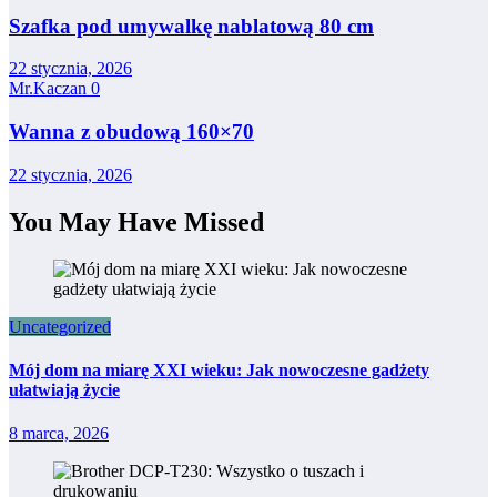
Szafka pod umywalkę nablatową 80 cm
22 stycznia, 2026
Mr.Kaczan
0
Wanna z obudową 160×70
22 stycznia, 2026
You May Have Missed
Uncategorized
Mój dom na miarę XXI wieku: Jak nowoczesne gadżety
ułatwiają życie
8 marca, 2026