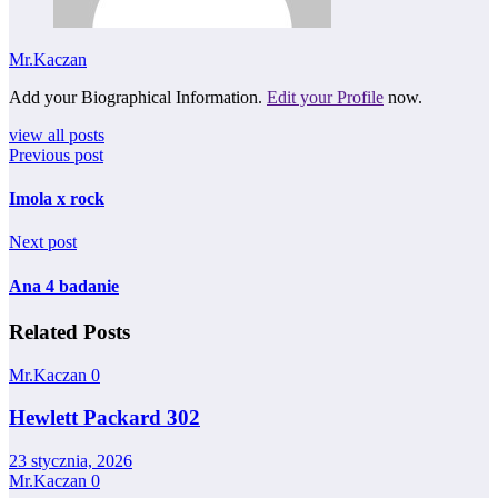
Mr.Kaczan
Add your Biographical Information.
Edit your Profile
now.
view all posts
Previous post
Imola x rock
Next post
Ana 4 badanie
Related Posts
Mr.Kaczan
0
Hewlett Packard 302
23 stycznia, 2026
Mr.Kaczan
0