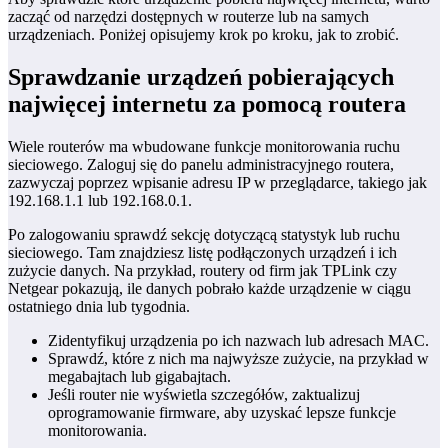
zacząć od narzędzi dostępnych w routerze lub na samych
urządzeniach. Poniżej opisujemy krok po kroku, jak to zrobić.
Sprawdzanie urządzeń pobierających
najwięcej internetu za pomocą routera
Wiele routerów ma wbudowane funkcje monitorowania ruchu
sieciowego. Zaloguj się do panelu administracyjnego routera,
zazwyczaj poprzez wpisanie adresu IP w przeglądarce, takiego jak
192.168.1.1 lub 192.168.0.1.
Po zalogowaniu sprawdź sekcję dotyczącą statystyk lub ruchu
sieciowego. Tam znajdziesz listę podłączonych urządzeń i ich
zużycie danych. Na przykład, routery od firm jak TPLink czy
Netgear pokazują, ile danych pobrało każde urządzenie w ciągu
ostatniego dnia lub tygodnia.
Zidentyfikuj urządzenia po ich nazwach lub adresach MAC.
Sprawdź, które z nich ma najwyższe zużycie, na przykład w
megabajtach lub gigabajtach.
Jeśli router nie wyświetla szczegółów, zaktualizuj
oprogramowanie firmware, aby uzyskać lepsze funkcje
monitorowania.