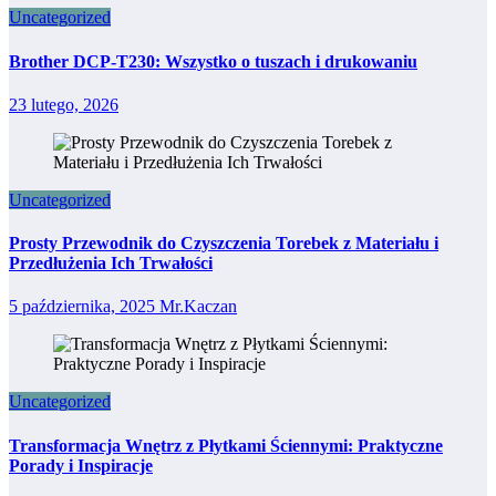
Uncategorized
Brother DCP-T230: Wszystko o tuszach i drukowaniu
23 lutego, 2026
Uncategorized
Prosty Przewodnik do Czyszczenia Torebek z Materiału i
Przedłużenia Ich Trwałości
5 października, 2025
Mr.Kaczan
Uncategorized
Transformacja Wnętrz z Płytkami Ściennymi: Praktyczne
Porady i Inspiracje