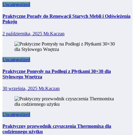
Uncategorized
Praktyczne Porady do Renowacji Starych Mebli i Odświeżenia
Pokoju
2 października, 2025
Mr.Kaczan
Uncategorized
Praktyczne Pomysły na Podłogi z Płytkami 30×30 dla
Stylowego Wnętrza
30 września, 2025
Mr.Kaczan
Uncategorized
Praktyczny przewodnik czyszczenia Thermomixa dla
codziennego użytku