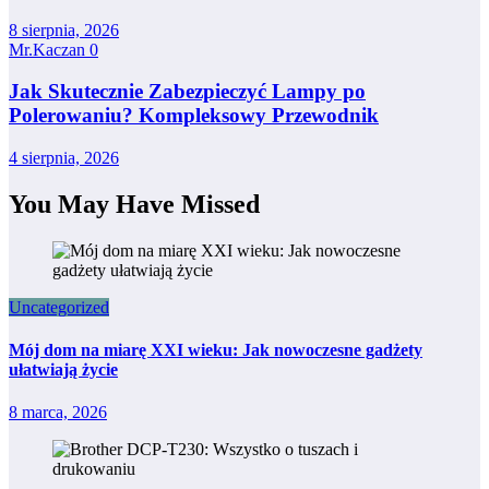
8 sierpnia, 2026
Mr.Kaczan
0
Jak Skutecznie Zabezpieczyć Lampy po
Polerowaniu? Kompleksowy Przewodnik
4 sierpnia, 2026
You May Have Missed
Uncategorized
Mój dom na miarę XXI wieku: Jak nowoczesne gadżety
ułatwiają życie
8 marca, 2026