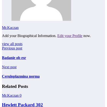
Mr.Kaczan
Add your Biographical Information.
Edit your Profile
now.
view all posts
Previous post
Badanie ob esr
Next post
Ceruloplazmina norma
Related Posts
Mr.Kaczan
0
Hewlett Packard 302