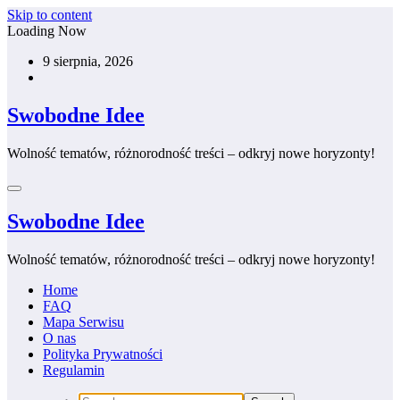
Skip to content
Loading Now
9 sierpnia, 2026
Swobodne Idee
Wolność tematów, różnorodność treści – odkryj nowe horyzonty!
Swobodne Idee
Wolność tematów, różnorodność treści – odkryj nowe horyzonty!
Home
FAQ
Mapa Serwisu
O nas
Polityka Prywatności
Regulamin