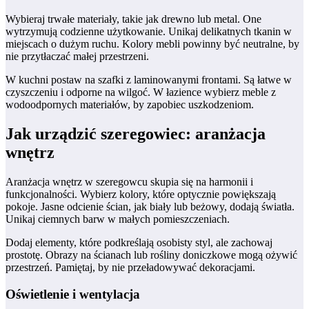
Wybieraj trwałe materiały, takie jak drewno lub metal. One
wytrzymują codzienne użytkowanie. Unikaj delikatnych tkanin w
miejscach o dużym ruchu. Kolory mebli powinny być neutralne, by
nie przytłaczać małej przestrzeni.
W kuchni postaw na szafki z laminowanymi frontami. Są łatwe w
czyszczeniu i odporne na wilgoć. W łazience wybierz meble z
wodoodpornych materiałów, by zapobiec uszkodzeniom.
Jak urządzić szeregowiec: aranżacja
wnętrz
Aranżacja wnętrz w szeregowcu skupia się na harmonii i
funkcjonalności. Wybierz kolory, które optycznie powiększają
pokoje. Jasne odcienie ścian, jak biały lub beżowy, dodają światła.
Unikaj ciemnych barw w małych pomieszczeniach.
Dodaj elementy, które podkreślają osobisty styl, ale zachowaj
prostotę. Obrazy na ścianach lub rośliny doniczkowe mogą ożywić
przestrzeń. Pamiętaj, by nie przeładowywać dekoracjami.
Oświetlenie i wentylacja