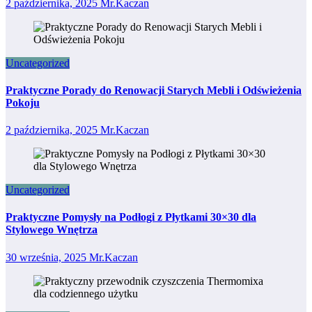
2 października, 2025
Mr.Kaczan
Uncategorized
Praktyczne Porady do Renowacji Starych Mebli i Odświeżenia
Pokoju
2 października, 2025
Mr.Kaczan
Uncategorized
Praktyczne Pomysły na Podłogi z Płytkami 30×30 dla
Stylowego Wnętrza
30 września, 2025
Mr.Kaczan