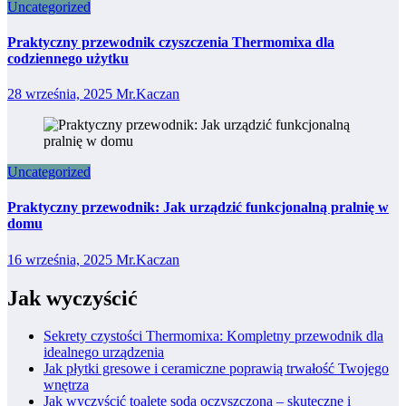
Uncategorized
Praktyczny przewodnik czyszczenia Thermomixa dla
codziennego użytku
28 września, 2025
Mr.Kaczan
Uncategorized
Praktyczny przewodnik: Jak urządzić funkcjonalną pralnię w
domu
16 września, 2025
Mr.Kaczan
Jak wyczyścić
Sekrety czystości Thermomixa: Kompletny przewodnik dla
idealnego urządzenia
Jak płytki gresowe i ceramiczne poprawią trwałość Twojego
wnętrza
Jak wyczyścić toaletę sodą oczyszczoną – skuteczne i