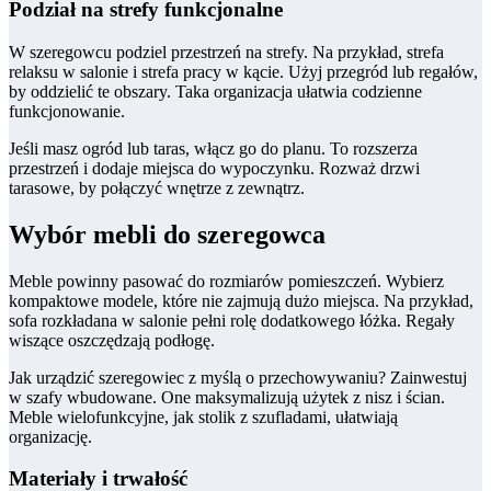
Podział na strefy funkcjonalne
W szeregowcu podziel przestrzeń na strefy. Na przykład, strefa
relaksu w salonie i strefa pracy w kącie. Użyj przegród lub regałów,
by oddzielić te obszary. Taka organizacja ułatwia codzienne
funkcjonowanie.
Jeśli masz ogród lub taras, włącz go do planu. To rozszerza
przestrzeń i dodaje miejsca do wypoczynku. Rozważ drzwi
tarasowe, by połączyć wnętrze z zewnątrz.
Wybór mebli do szeregowca
Meble powinny pasować do rozmiarów pomieszczeń. Wybierz
kompaktowe modele, które nie zajmują dużo miejsca. Na przykład,
sofa rozkładana w salonie pełni rolę dodatkowego łóżka. Regały
wiszące oszczędzają podłogę.
Jak urządzić szeregowiec z myślą o przechowywaniu? Zainwestuj
w szafy wbudowane. One maksymalizują użytek z nisz i ścian.
Meble wielofunkcyjne, jak stolik z szufladami, ułatwiają
organizację.
Materiały i trwałość