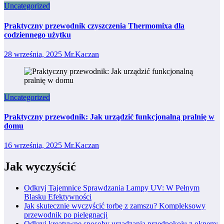
Uncategorized
Praktyczny przewodnik czyszczenia Thermomixa dla
codziennego użytku
28 września, 2025
Mr.Kaczan
Uncategorized
Praktyczny przewodnik: Jak urządzić funkcjonalną pralnię w
domu
16 września, 2025
Mr.Kaczan
Jak wyczyścić
Odkryj Tajemnice Sprawdzania Lampy UV: W Pełnym
Blasku Efektywności
Jak skutecznie wyczyścić torbę z zamszu? Kompleksowy
przewodnik po pielęgnacji
Odkryj kreatywne sposoby urządzania przedpokoju z oknem: