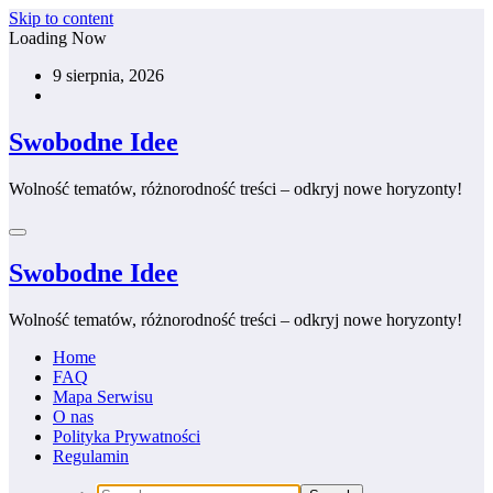
Skip to content
Loading Now
9 sierpnia, 2026
Swobodne Idee
Wolność tematów, różnorodność treści – odkryj nowe horyzonty!
Swobodne Idee
Wolność tematów, różnorodność treści – odkryj nowe horyzonty!
Home
FAQ
Mapa Serwisu
O nas
Polityka Prywatności
Regulamin