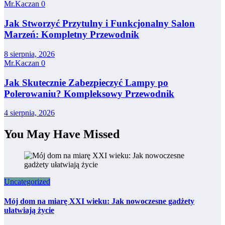
Mr.Kaczan
0
Jak Stworzyć Przytulny i Funkcjonalny Salon
Marzeń: Kompletny Przewodnik
8 sierpnia, 2026
Mr.Kaczan
0
Jak Skutecznie Zabezpieczyć Lampy po
Polerowaniu? Kompleksowy Przewodnik
4 sierpnia, 2026
You May Have Missed
Uncategorized
Mój dom na miarę XXI wieku: Jak nowoczesne gadżety
ułatwiają życie