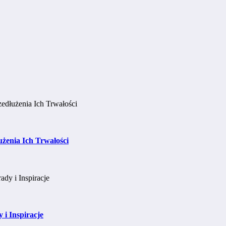
użenia Ich Trwałości
i Inspiracje