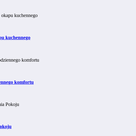
apu kuchennego
iennego komfortu
Pokoju