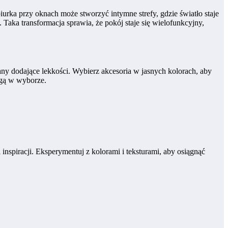
rka przy oknach może stworzyć intymne strefy, gdzie światło staje
Taka transformacja sprawia, że pokój staje się wielofunkcyjny,
any dodające lekkości. Wybierz akcesoria w jasnych kolorach, aby
ogą w wyborze.
spiracji. Eksperymentuj z kolorami i teksturami, aby osiągnąć