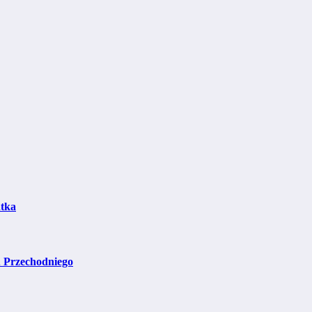
atka
 Przechodniego