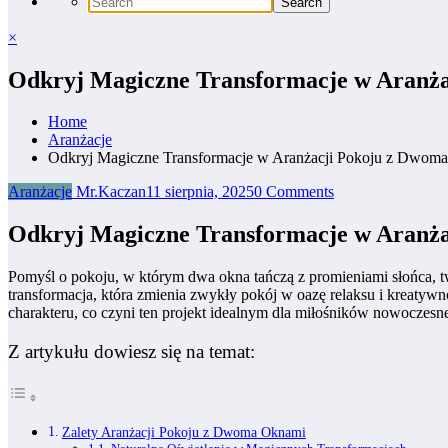
×
Odkryj Magiczne Transformacje w Aranż
Home
Aranżacje
Odkryj Magiczne Transformacje w Aranżacji Pokoju z Dwom
Aranżacje
Mr.Kaczan
11 sierpnia, 2025
0 Comments
Odkryj Magiczne Transformacje w Aranż
Pomyśl o pokoju, w którym dwa okna tańczą z promieniami słońca, two
transformacja, która zmienia zwykły pokój w oazę relaksu i kreaty
charakteru, co czyni ten projekt idealnym dla miłośników nowocze
Z artykułu dowiesz się na temat:
Zalety Aranżacji Pokoju z Dwoma Oknami