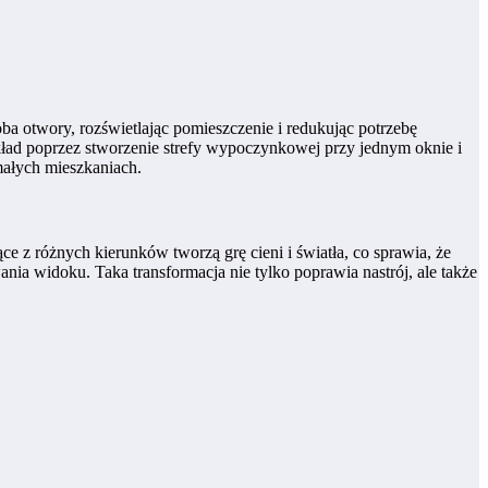
oba otwory, rozświetlając pomieszczenie i redukując potrzebę
ykład poprzez stworzenie strefy wypoczynkowej przy jednym oknie i
małych mieszkaniach.
 z różnych kierunków tworzą grę cieni i światła, co sprawia, że
ania widoku. Taka transformacja nie tylko poprawia nastrój, ale także