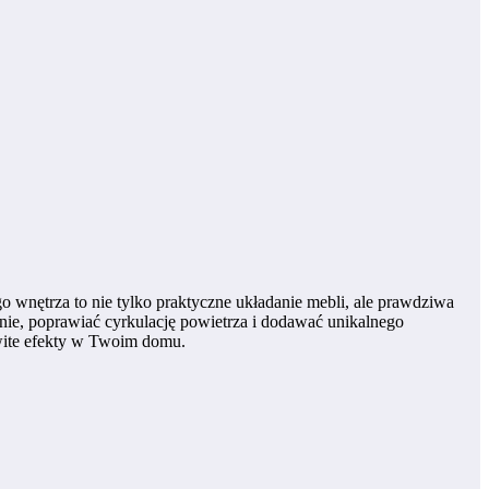
o wnętrza to nie tylko praktyczne układanie mebli, ale prawdziwa
ie, poprawiać cyrkulację powietrza i dodawać unikalnego
wite efekty w Twoim domu.