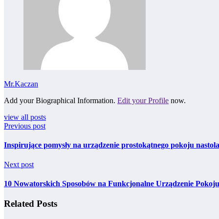
Mr.Kaczan
Add your Biographical Information.
Edit your Profile
now.
view all posts
Previous post
Inspirujące pomysły na urządzenie prostokątnego pokoju nastol
Next post
10 Nowatorskich Sposobów na Funkcjonalne Urządzenie Pokoju
Related Posts