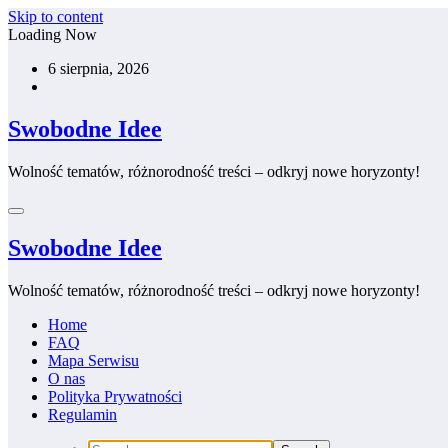
Skip to content
Loading Now
6 sierpnia, 2026
Swobodne Idee
Wolność tematów, różnorodność treści – odkryj nowe horyzonty!
Swobodne Idee
Wolność tematów, różnorodność treści – odkryj nowe horyzonty!
Home
FAQ
Mapa Serwisu
O nas
Polityka Prywatności
Regulamin