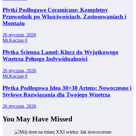
Płytki Podłogowe Ceramiczne: Kompletny
Przewodnik po Właściwościach, Zastosowaniach i
Montażu
26 stycznia, 2026
Mr.Kaczan
0
Płytka Ścienna Lamel: Klucz do Wyjątkowego
Wnętrza Pełnego Indywidualności
26 stycznia, 2026
Mr.Kaczan
0
Płytka Podłogowa Idea 30×30 Artens: Nowoczesne i
Stylowe Rozwiązania dla Twojego Wnętrza
26 stycznia, 2026
You May Have Missed