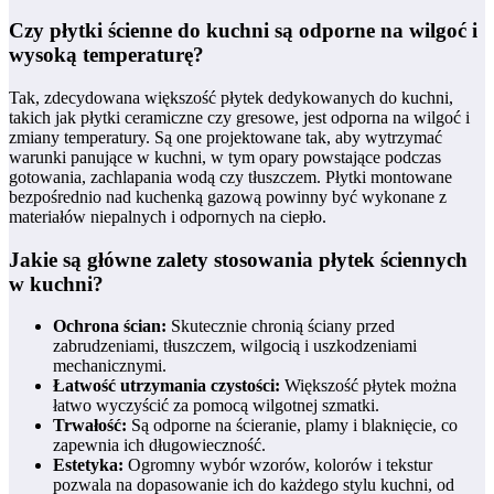
Czy płytki ścienne do kuchni są odporne na wilgoć i
wysoką temperaturę?
Tak, zdecydowana większość płytek dedykowanych do kuchni,
takich jak płytki ceramiczne czy gresowe, jest odporna na wilgoć i
zmiany temperatury. Są one projektowane tak, aby wytrzymać
warunki panujące w kuchni, w tym opary powstające podczas
gotowania, zachlapania wodą czy tłuszczem. Płytki montowane
bezpośrednio nad kuchenką gazową powinny być wykonane z
materiałów niepalnych i odpornych na ciepło.
Jakie są główne zalety stosowania płytek ściennych
w kuchni?
Ochrona ścian:
Skutecznie chronią ściany przed
zabrudzeniami, tłuszczem, wilgocią i uszkodzeniami
mechanicznymi.
Łatwość utrzymania czystości:
Większość płytek można
łatwo wyczyścić za pomocą wilgotnej szmatki.
Trwałość:
Są odporne na ścieranie, plamy i blaknięcie, co
zapewnia ich długowieczność.
Estetyka:
Ogromny wybór wzorów, kolorów i tekstur
pozwala na dopasowanie ich do każdego stylu kuchni, od