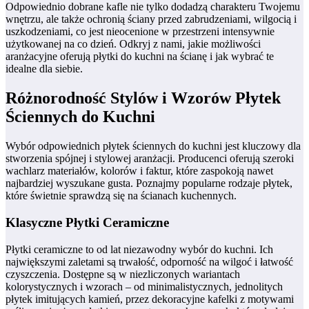
Odpowiednio dobrane kafle nie tylko dodadzą charakteru Twojemu
wnętrzu, ale także ochronią ściany przed zabrudzeniami, wilgocią i
uszkodzeniami, co jest nieocenione w przestrzeni intensywnie
użytkowanej na co dzień. Odkryj z nami, jakie możliwości
aranżacyjne oferują płytki do kuchni na ścianę i jak wybrać te
idealne dla siebie.
Różnorodność Stylów i Wzorów Płytek
Ściennych do Kuchni
Wybór odpowiednich płytek ściennych do kuchni jest kluczowy dla
stworzenia spójnej i stylowej aranżacji. Producenci oferują szeroki
wachlarz materiałów, kolorów i faktur, które zaspokoją nawet
najbardziej wyszukane gusta. Poznajmy popularne rodzaje płytek,
które świetnie sprawdzą się na ścianach kuchennych.
Klasyczne Płytki Ceramiczne
Płytki ceramiczne to od lat niezawodny wybór do kuchni. Ich
największymi zaletami są trwałość, odporność na wilgoć i łatwość
czyszczenia. Dostępne są w niezliczonych wariantach
kolorystycznych i wzorach – od minimalistycznych, jednolitych
płytek imitujących kamień, przez dekoracyjne kafelki z motywami