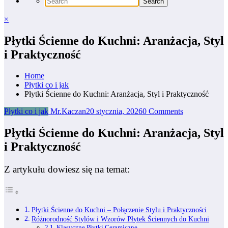
×
Płytki Ścienne do Kuchni: Aranżacja, Styl
i Praktyczność
Home
Płytki co i jak
Płytki Ścienne do Kuchni: Aranżacja, Styl i Praktyczność
Płytki co i jak
Mr.Kaczan
20 stycznia, 2026
0 Comments
Płytki Ścienne do Kuchni: Aranżacja, Styl
i Praktyczność
Z artykułu dowiesz się na temat:
Płytki Ścienne do Kuchni – Połączenie Stylu i Praktyczności
Różnorodność Stylów i Wzorów Płytek Ściennych do Kuchni
Klasyczne Płytki Ceramiczne