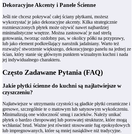
Dekoracyjne Akcenty i Panele Ścienne
Jeśli nie chcesz pokrywać całej ściany płytkami, możesz
wykorzystać je jako dekoracyjne akcenty. Kilka strategicznie
rozmieszczonych płytek może ożywić nawet najbardziej
minimalistyczne wnętrze. Można zastosować je nad strefą
gotowania, tworząc ozdobny pas, w okolicy półki na przyprawy,
lub jako element podkreślający narożnik jadalniany. Warto też
rozważyć stworzenie większego, dekoracyjnego panelu na jednej ze
ścian, który stanie się głównym punktem wizualnym kuchni i nada
jej indywidualnego charakteru.
Często Zadawane Pytania (FAQ)
Jakie płytki ścienne do kuchni są najłatwiejsze w
czyszczeniu?
Najłatwiejsze w utrzymaniu czystości są gładkie płytki ceramiczne i
gresowe, szczególnie te o matowym lub satynowym wykończeniu.
Minimalizują one widoczność smug i zacieków. Należy unikać
płytek o bardzo chropowatej lub porowatej strukturze, które mogą
wchłaniać brud. Ważne jest również stosowanie fug epoksydowych
lub impregnowanych, które są mniej nasiąkliwe niż tradycyjne.