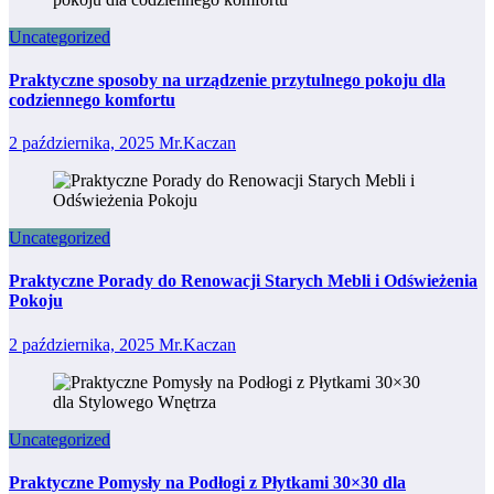
Uncategorized
Praktyczne sposoby na urządzenie przytulnego pokoju dla
codziennego komfortu
2 października, 2025
Mr.Kaczan
Uncategorized
Praktyczne Porady do Renowacji Starych Mebli i Odświeżenia
Pokoju
2 października, 2025
Mr.Kaczan
Uncategorized
Praktyczne Pomysły na Podłogi z Płytkami 30×30 dla