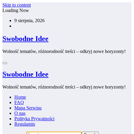
Skip to content
Loading Now
9 sierpnia, 2026
Swobodne Idee
Wolność tematów, różnorodność treści – odkryj nowe horyzonty!
Swobodne Idee
Wolność tematów, różnorodność treści – odkryj nowe horyzonty!
Home
FAQ
Mapa Serwisu
O nas
Polityka Prywatności
Regulamin