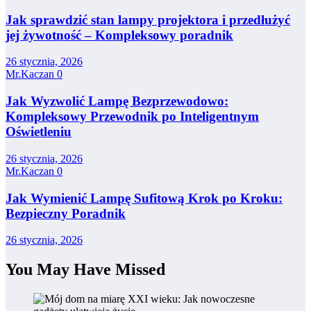
Jak sprawdzić stan lampy projektora i przedłużyć
jej żywotność – Kompleksowy poradnik
26 stycznia, 2026
Mr.Kaczan
0
Jak Wyzwolić Lampę Bezprzewodowo:
Kompleksowy Przewodnik po Inteligentnym
Oświetleniu
26 stycznia, 2026
Mr.Kaczan
0
Jak Wymienić Lampę Sufitową Krok po Kroku:
Bezpieczny Poradnik
26 stycznia, 2026
You May Have Missed