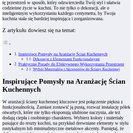
tę przestrzeń w sposób, który odzwierciedla Twój styl i ułatwia
codzienne życie w kuchni. To nie tylko o dekoracji, ale o
inteligentnym wykorzystaniu każdego centymetra, by Twoja
kuchnia stała się bardziej inspirująca i zorganizowana.
Z artykułu dowiesz się na temat:
Inspirujące Pomysły na Aranżację Ścian Kuchennych
Dekoracje z Elementami Funkcjonalnymi
Praktyczne Porady do Efektywnego Wykorzystania Przestrzeni
Wybór Materiałów i Akcesoriów do Ściany Kuchennej
Inspirujące Pomysły na Aranżację Ścian
Kuchennych
W aranżacji ściany kuchennej kluczowe jest połączenie piękna z
funkcjonalnością. Zamiast zostawić ją pustą, rozważ instalację półek
otwartych, które nie tylko eksponują ulubione naczynia, ale też
dodają ciepła i osobistego charakteru. Wybierz kolory i materiały
pasujące do reszty kuchni, na przykład drewniane elementy w stylu
rustykalnym lub minimalistyczne metalowe akcenty. Pamiętaj, że