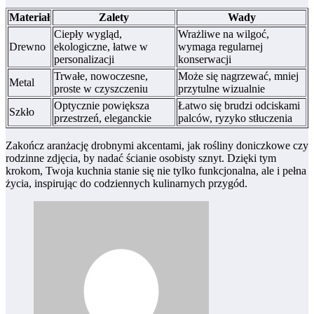
Materiał
Zalety
Wady
Ciepły wygląd,
Wrażliwe na wilgoć,
Drewno
ekologiczne, łatwe w
wymaga regularnej
personalizacji
konserwacji
Trwałe, nowoczesne,
Może się nagrzewać, mniej
Metal
proste w czyszczeniu
przytulne wizualnie
Optycznie powiększa
Łatwo się brudzi odciskami
Szkło
przestrzeń, eleganckie
palców, ryzyko stłuczenia
Zakończ aranżację drobnymi akcentami, jak rośliny doniczkowe czy
rodzinne zdjęcia, by nadać ścianie osobisty sznyt. Dzięki tym
krokom, Twoja kuchnia stanie się nie tylko funkcjonalna, ale i pełna
życia, inspirując do codziennych kulinarnych przygód.