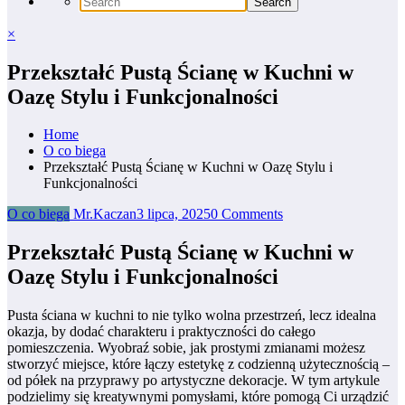
×
Przekształć Pustą Ścianę w Kuchni w
Oazę Stylu i Funkcjonalności
Home
O co biega
Przekształć Pustą Ścianę w Kuchni w Oazę Stylu i
Funkcjonalności
O co biega
Mr.Kaczan
3 lipca, 2025
0 Comments
Przekształć Pustą Ścianę w Kuchni w
Oazę Stylu i Funkcjonalności
Pusta ściana w kuchni to nie tylko wolna przestrzeń, lecz idealna
okazja, by dodać charakteru i praktyczności do całego
pomieszczenia. Wyobraź sobie, jak prostymi zmianami możesz
stworzyć miejsce, które łączy estetykę z codzienną użytecznością –
od półek na przyprawy po artystyczne dekoracje. W tym artykule
podzielimy się kreatywnymi pomysłami, które pomogą Ci urządzić