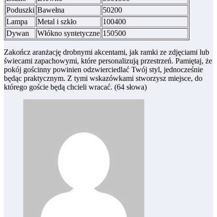
Poduszki
Bawełna
50200
Lampa
Metal i szkło
100400
Dywan
Włókno syntetyczne
150500
Zakończ aranżację drobnymi akcentami, jak ramki ze zdjęciami lub
świecami zapachowymi, które personalizują przestrzeń. Pamiętaj, że
pokój gościnny powinien odzwierciedlać Twój styl, jednocześnie
będąc praktycznym. Z tymi wskazówkami stworzysz miejsce, do
którego goście będą chcieli wracać. (64 słowa)