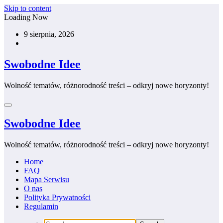
Skip to content
Loading Now
9 sierpnia, 2026
Swobodne Idee
Wolność tematów, różnorodność treści – odkryj nowe horyzonty!
Swobodne Idee
Wolność tematów, różnorodność treści – odkryj nowe horyzonty!
Home
FAQ
Mapa Serwisu
O nas
Polityka Prywatności
Regulamin