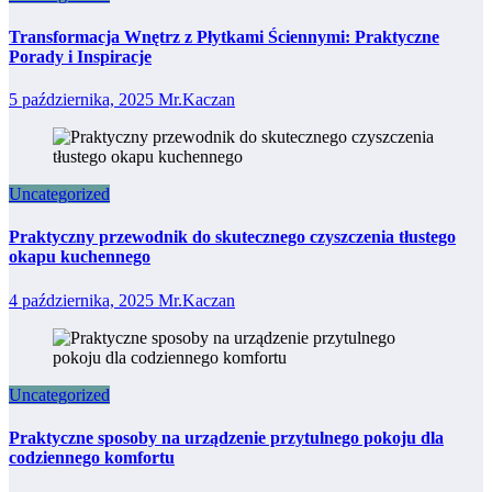
Transformacja Wnętrz z Płytkami Ściennymi: Praktyczne
Porady i Inspiracje
5 października, 2025
Mr.Kaczan
Uncategorized
Praktyczny przewodnik do skutecznego czyszczenia tłustego
okapu kuchennego
4 października, 2025
Mr.Kaczan
Uncategorized
Praktyczne sposoby na urządzenie przytulnego pokoju dla
codziennego komfortu