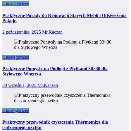
Uncategorized
Praktyczne Porady do Renowacji Starych Mebli i Odświeżenia
Pokoju
2 października, 2025
Mr.Kaczan
Uncategorized
Praktyczne Pomysły na Podłogi z Płytkami 30×30 dla
Stylowego Wnętrza
30 września, 2025
Mr.Kaczan
Uncategorized
Praktyczny przewodnik czyszczenia Thermomixa dla
codziennego użytku