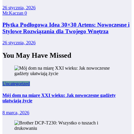
26 stycznia, 2026
Mr.Kaczan
0
Płytka Podłogowa Idea 30×30 Artens: Nowoczesne i
Stylowe Rozwiązania dla Twojego Wnętrza
26 stycznia, 2026
You May Have Missed
Uncategorized
Mój dom na miarę XXI wieku: Jak nowoczesne gadżety
ułatwiają życie
8 marca, 2026