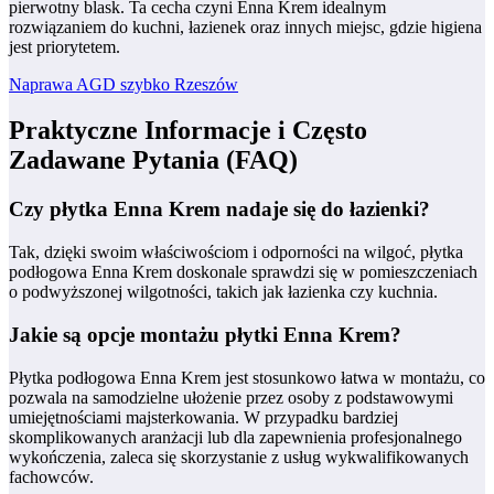
pierwotny blask. Ta cecha czyni Enna Krem idealnym
rozwiązaniem do kuchni, łazienek oraz innych miejsc, gdzie higiena
jest priorytetem.
Naprawa AGD szybko Rzeszów
Praktyczne Informacje i Często
Zadawane Pytania (FAQ)
Czy płytka Enna Krem nadaje się do łazienki?
Tak, dzięki swoim właściwościom i odporności na wilgoć, płytka
podłogowa Enna Krem doskonale sprawdzi się w pomieszczeniach
o podwyższonej wilgotności, takich jak łazienka czy kuchnia.
Jakie są opcje montażu płytki Enna Krem?
Płytka podłogowa Enna Krem jest stosunkowo łatwa w montażu, co
pozwala na samodzielne ułożenie przez osoby z podstawowymi
umiejętnościami majsterkowania. W przypadku bardziej
skomplikowanych aranżacji lub dla zapewnienia profesjonalnego
wykończenia, zaleca się skorzystanie z usług wykwalifikowanych
fachowców.