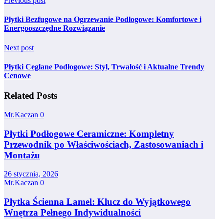
Previous post
Płytki Bezfugowe na Ogrzewanie Podłogowe: Komfortowe i
Energooszczędne Rozwiązanie
Next post
Płytki Ceglane Podłogowe: Styl, Trwałość i Aktualne Trendy
Cenowe
Related Posts
Mr.Kaczan
0
Płytki Podłogowe Ceramiczne: Kompletny
Przewodnik po Właściwościach, Zastosowaniach i
Montażu
26 stycznia, 2026
Mr.Kaczan
0
Płytka Ścienna Lamel: Klucz do Wyjątkowego
Wnętrza Pełnego Indywidualności