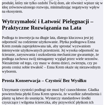
produkt, który nie tylko ozdobi Twój dom, ale również wpisze się w
ideę zrównoważonego rozwoju, minimalizując negatywny wpływ
na ekosystem.
Wytrzymałość i Łatwość Pielęgnacji –
Praktyczne Rozwiązania na Lata
Podłoga to inwestycja na długie lata, dlatego kluczowa jest jej
odporność na codzienne użytkowanie. Płytka podłogowa Enna
Krem została zaprojektowana tak, aby sprostać wyzwaniom
intensywnie użytkowanych przestrzeni. Jej wysoka odporność na
ścieranie, zarysowania i uszkodzenia mechaniczne gwarantuje, że
podłoga zachowa swój nienaganny wygląd przez wiele sezonów.
Niezależnie od tego, czy masz w domu dzieci, zwierzęta, czy po
prostu cenisz sobie trwałość – Enna Krem okaże się niezawodnym
wyborem.
Prosta Konserwacja – Czystość Bez Wysiłku
Utrzymanie czystości podłogi nie musi być czasochłonne. Gładka
powierzchnia płytki Enna Krem sprawia, że wszelkie zabrudzenia i
plamy są łatwe do usunięcia. Wystarczy standardowe środki
czyszczące i wilgotna ściereczka, aby przywrócić płytkom ich